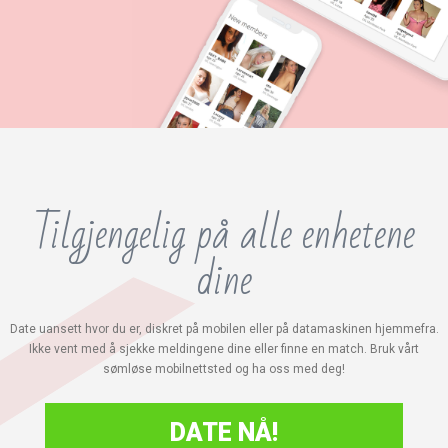
Tilgjengelig på alle enhetene
dine
Date uansett hvor du er, diskret på mobilen eller på datamaskinen hjemmefra.
Ikke vent med å sjekke meldingene dine eller finne en match. Bruk vårt
sømløse mobilnettsted og ha oss med deg!
DATE NÅ!