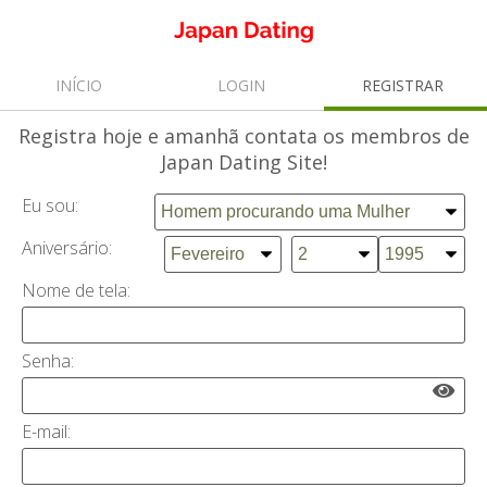
INÍCIO
LOGIN
REGISTRAR
Registra
hoje e amanhã contata os membros de
Japan Dating Site!
Eu sou:
Aniversário:
Nome de tela:
Senha:
E-mail: